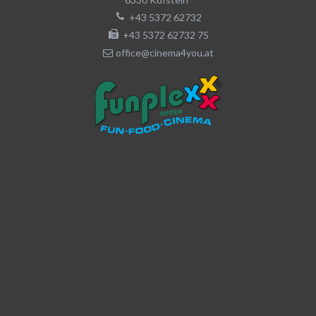
+43 5372 62732
+43 5372 62732 75
office@cinema4you.at