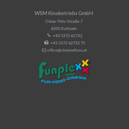
WSM Kinobetriebs GmbH
Oskar-Pirlo-Straße 7
6330
Kufstein
+43 5372 62732
+43 5372 62732 75
office@cinema4you.at