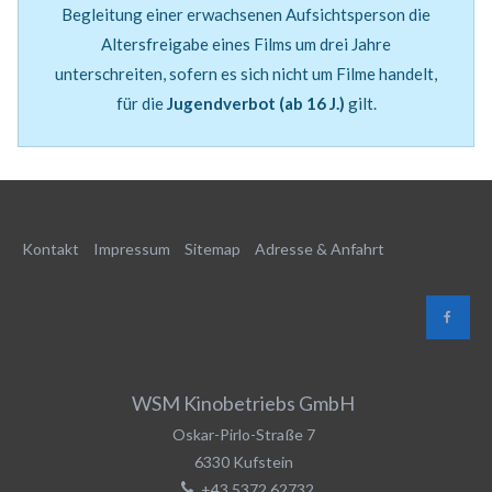
Begleitung einer erwachsenen Aufsichtsperson die
Altersfreigabe eines Films um drei Jahre
unterschreiten, sofern es sich nicht um Filme handelt,
für die
Jugendverbot (ab 16 J.)
gilt.
Kontakt
Impressum
Sitemap
Adresse & Anfahrt
WSM Kinobetriebs GmbH
Oskar-Pirlo-Straße 7
6330
Kufstein
+43 5372 62732