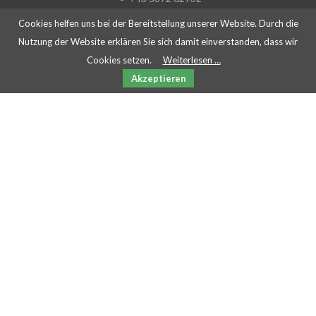
+43 5372 62732 75
Cookies helfen uns bei der Bereitstellung unserer Website. Durch die
office@cinema4you.at
Nutzung der Website erklären Sie sich damit einverstanden, dass wir
Cookies setzen.
Weiterlesen …
Akzeptieren