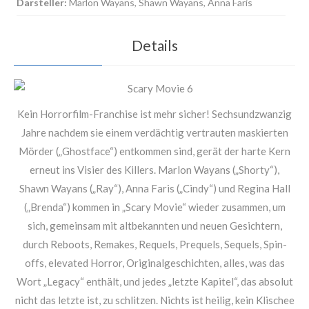
Darsteller:
Marlon Wayans, Shawn Wayans, Anna Faris
Details
Kein Horrorfilm-Franchise ist mehr sicher! Sechsundzwanzig
Jahre nachdem sie einem verdächtig vertrauten maskierten
Mörder („Ghostface“) entkommen sind, gerät der harte Kern
erneut ins Visier des Killers. Marlon Wayans („Shorty“),
Shawn Wayans („Ray“), Anna Faris („Cindy“) und Regina Hall
(„Brenda“) kommen in „Scary Movie“ wieder zusammen, um
sich, gemeinsam mit altbekannten und neuen Gesichtern,
durch Reboots, Remakes, Requels, Prequels, Sequels, Spin-
offs, elevated Horror, Originalgeschichten, alles, was das
Wort „Legacy“ enthält, und jedes „letzte Kapitel“, das absolut
nicht das letzte ist, zu schlitzen. Nichts ist heilig, kein Klischee