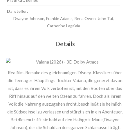
Prädikat:
keines
Darsteller:
Dwayne Johnson, Frankie Adams, Rena Owen, John Tui,
Catherine Laga‘aia
Details
Realfilm-Remake des gleichnamigen Disney-Klassikers über
die Teenager-Häuptlings-Tochter Vaiana, die genervt davon
ist, dass es ihrem Volk verboten ist, mit den Booten über das
Riff hinaus auf den weiten Ozean zu fahren. Doch als ihrem
Volk die Nahrung auszugehen droht, beschließt sie heimlich
die Südseeinsel zu verlassen und stürzt sich in ein Abenteuer.
Bei diesem trifft sie bald auf den Halbgott Maui (Dwayne
Johnson), der die Schuld an dem ganzen Schlamassel trägt.