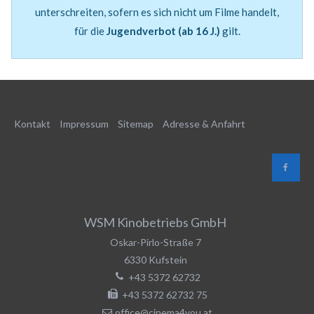
unterschreiten, sofern es sich nicht um Filme handelt,
für die
Jugendverbot (ab 16 J.)
gilt.
Kontakt
Impressum
Sitemap
Adresse & Anfahrt
WSM Kinobetriebs GmbH
Oskar-Pirlo-Straße 7
6330
Kufstein
+43 5372 62732
+43 5372 62732 75
office@cinema4you.at