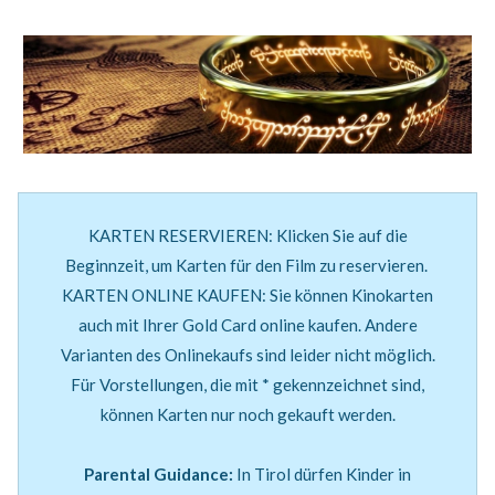
cinema4you Kufstein zu sehen sind.
MEHR INFOS
KARTEN RESERVIEREN: Klicken Sie auf die
Beginnzeit, um Karten für den Film zu reservieren.
KARTEN ONLINE KAUFEN: Sie können Kinokarten
auch mit Ihrer Gold Card online kaufen. Andere
Varianten des Onlinekaufs sind leider nicht möglich.
Für Vorstellungen, die mit * gekennzeichnet sind,
Preise
können Karten nur noch gekauft werden.
Alle Infos zu unseren Preisen, Ermäßigungen und
Aktionen.
Parental Guidance:
In Tirol dürfen Kinder in