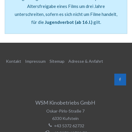
Altersfreigabe eines Films um drei Jahre
unterschreiten, sofern es sich nicht um Filme handelt,
für die
Jugendverbot (ab 16 J.)
gilt.
Kontakt
Impressum
Sitemap
Adresse & Anfahrt
WSM Kinobetriebs GmbH
Oskar-Pirlo-Straße 7
6330
Kufstein
+43 5372 62732